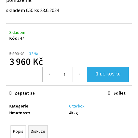
pomůžeme.
skladem 650 ks 23.6.2024
Skladem
Kód:
47
5 890 Kč
–32 %
3 960 Kč
Měrná
DO KOŠÍKU
cena:
Zeptat se
Sdílet
Kategorie
:
Gitterbox
Hmotnost
:
40 kg
Popis
Diskuze